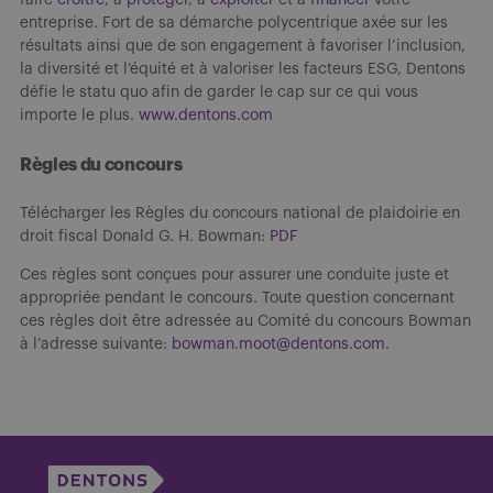
faire
croître
, à
protéger
, à
exploiter
et à
financer
votre
entreprise. Fort de sa démarche polycentrique axée sur les
résultats ainsi que de son engagement à favoriser l’inclusion,
la diversité et l’équité et à valoriser les facteurs ESG, Dentons
défie le statu quo afin de garder le cap sur ce qui vous
importe le plus.
www.dentons.com
Règles du concours
Télécharger les Règles du concours national de plaidoirie en
droit fiscal Donald G. H. Bowman:
PDF
Ces règles sont conçues pour assurer une conduite juste et
appropriée pendant le concours. Toute question concernant
ces règles doit être adressée au Comité du concours Bowman
à l’adresse suivante:
bowman.moot@dentons.com
.