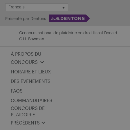
Skip
Français
to
Présenté par Dentons
content
Concours national de plaidoirie en droit fiscal Donald
G.H. Bowman
À PROPOS DU
CONCOURS
HORAIRE ET LIEUX
DES ÉVÉNEMENTS
FAQS
COMMANDITAIRES
CONCOURS DE
PLAIDOIRIE
PRÉCÉDENTS