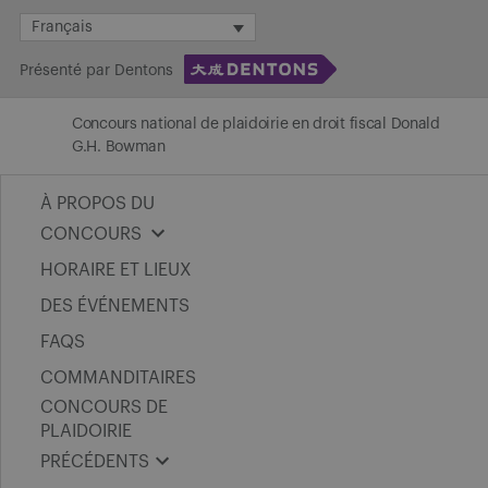
Skip
Français
to
Présenté par Dentons
content
Concours national de plaidoirie en droit fiscal Donald
G.H. Bowman
À PROPOS DU
CONCOURS
HORAIRE ET LIEUX
DES ÉVÉNEMENTS
FAQS
COMMANDITAIRES
CONCOURS DE
PLAIDOIRIE
PRÉCÉDENTS